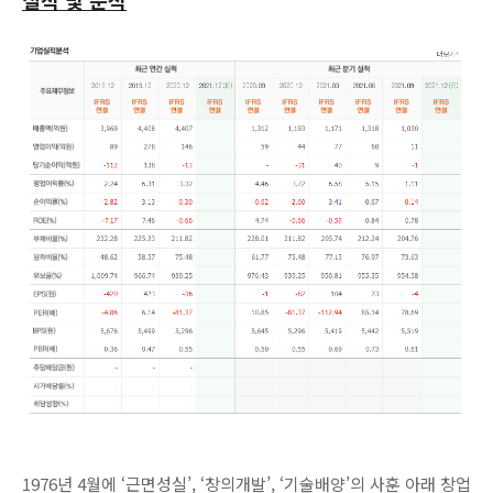
실적 및 분석
1976년 4월에 ‘근면성실’, ‘창의개발’, ‘기술배양’의 사훈 아래 창업