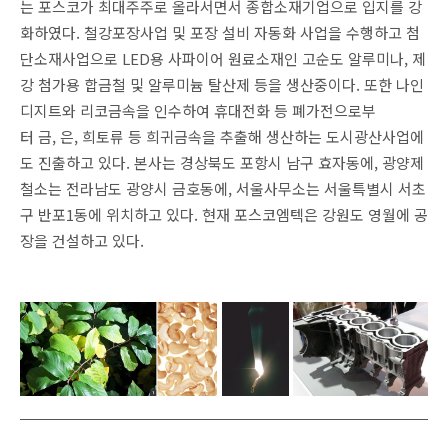
는 포스코가 최대주주로 올라서면서 종합소재기업으로 입지를 강
화하였다. 철강포장사업 및 포장 설비 자동화 사업을 수행하고 첨
단소재사업으로 LED용 사파이어 원료소재인 고순도 알루미나, 제
강 첨가용 합금철 및 알루미늄 탈산제 등을 생산중이다. 또한 나인
디지트와 리코금속을 인수하여 휴대전화 등 폐가전으로부
터 금, 은, 희토류 등 희귀금속을 추출해 생산하는 도시광산사업에
도 진출하고 있다. 본사는 경상북도 포항시 남구 효자동에, 광양제
철소는 전라남도 광양시 금호동에, 서울사무소는 서울특별시 서초
구 반포1동에 위치하고 있다. 현재 포스코엠텍은 강원도 영월에 공
장을 건설하고 있다.