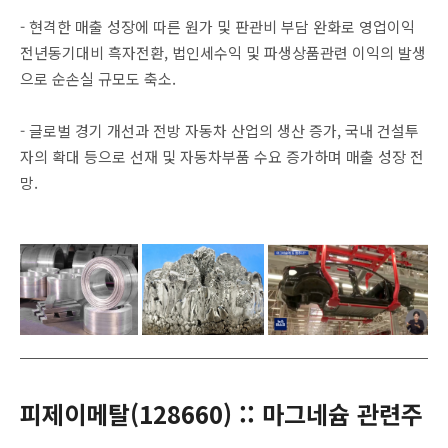
- 현격한 매출 성장에 따른 원가 및 판관비 부담 완화로 영업이익
전년동기대비 흑자전환, 법인세수익 및 파생상품관련 이익의 발생
으로 순손실 규모도 축소.
- 글로벌 경기 개선과 전방 자동차 산업의 생산 증가, 국내 건설투
자의 확대 등으로 선재 및 자동차부품 수요 증가하며 매출 성장 전
망.
피제이메탈(
128660
) :: 마그네슘 관련주