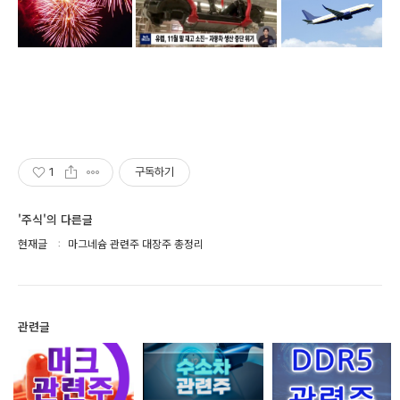
1
구독하기
'주식'의 다른글
현재글
마그네슘 관련주 대장주 총정리
관련글