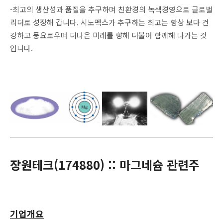
-최고의 생산성과 품질을 추구하며 친환경의 녹색경영으로 글로벌
리더로 성장해 갑니다. 시노펙스가 추구하는 최고는 항상 보다 건
강하고 풍요로우며 더나은 미래를 향해 더불어 함께해 나가는 것
입니다.
장원테크(174880) :: 마그네슘 관련주
기업개요