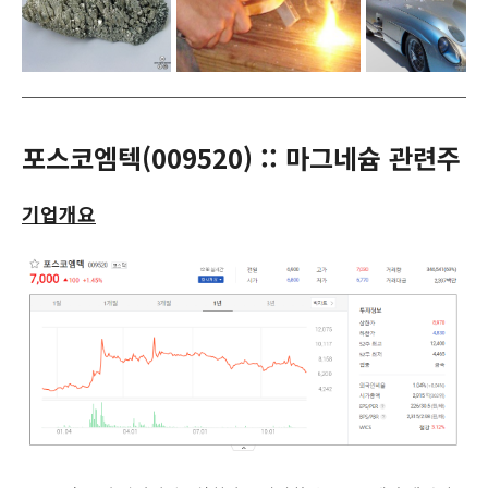
포스코엠텍(
009520
) :: 마그네슘 관련주
기업개요