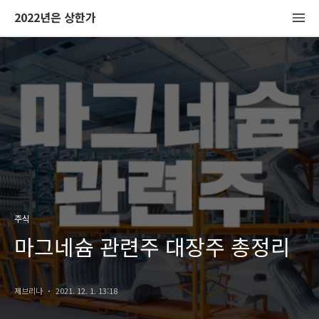
2022년은 상한가
주식
마그네슘 관련주 대장주 총정리
제브리나
2021. 12. 1. 13:18