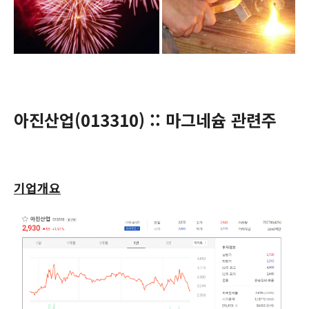
아진산업(
013310
) :: 마그네슘 관련주
기업개요