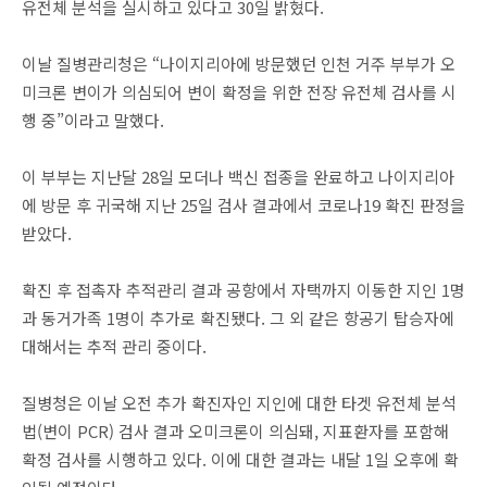
유전체 분석을 실시하고 있다고 30일 밝혔다.
이날 질병관리청은 “나이지리아에 방문했던 인천 거주 부부가 오
미크론 변이가 의심되어 변이 확정을 위한 전장 유전체 검사를 시
행 중”이라고 말했다.
이 부부는 지난달 28일 모더나 백신 접종을 완료하고 나이지리아
에 방문 후 귀국해 지난 25일 검사 결과에서 코로나19 확진 판정을
받았다.
확진 후 접촉자 추적관리 결과 공항에서 자택까지 이동한 지인 1명
과 동거가족 1명이 추가로 확진됐다. 그 외 같은 항공기 탑승자에
대해서는 추적 관리 중이다.
질병청은 이날 오전 추가 확진자인 지인에 대한 타겟 유전체 분석
법(변이 PCR) 검사 결과 오미크론이 의심돼, 지표환자를 포함해
확정 검사를 시행하고 있다. 이에 대한 결과는 내달 1일 오후에 확