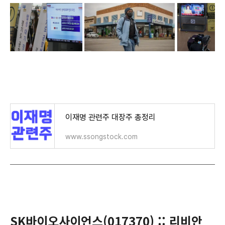
이재명 관련주 대장주 총정리
www.ssongstock.com
SK바이오사이언스(017370) :: 리비안