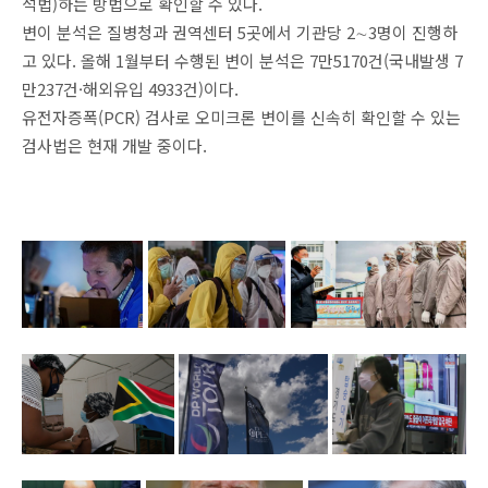
석법)하는 방법으로 확인할 수 있다.
변이 분석은 질병청과 권역센터 5곳에서 기관당 2∼3명이 진행하
고 있다. 올해 1월부터 수행된 변이 분석은 7만5170건(국내발생 7
만237건·해외유입 4933건)이다.
유전자증폭(PCR) 검사로 오미크론 변이를 신속히 확인할 수 있는
검사법은 현재 개발 중이다.