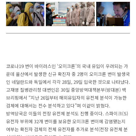
코로나19 변이 바이러스인 ‘오미크론’의 국내 유입이 우려되는 가
운데 울산에서 발생한 신규 확진자 중 2명이 오미크론 변이 발생국
인 네덜란드와 독일에서 각각 28일, 29일 입국한 것으로 나타났다.
고재영 질병관리청 대변인은 30일 중앙방역대책본부(방대본) 백
브리핑에서 “지난 26일부터 해외유입자의 유전체 분석이 가능한
검체에 대해서는 전수 분석하고 있다”며 이같이 밝혔다.
방역당국은 이들의 전장 유전체 분석도 진행 중이다. 스파이크(S)
유전자 부위에 32개 변이를 보유한 오미크론 변이에 감염됐는지
여부는 확진자 검체의 전체 유전자를 추가로 분석(전장 유전체 분