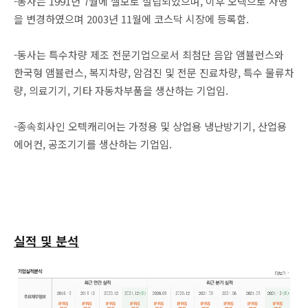
-동사는 1991년 7월에 셀보로 설립되었으며, 이후 오텍으로 사명
을 변경하였으며 2003년 11월에 코스닥 시장에 등록함.
-동사는 특수차량 제조 전문기업으로서 최첨단 음압 앰뷸런스와
한국형 앰뷸런스, 복지차량, 암검진 및 전문 진료차량, 특수 물류차
량, 의료기기, 기타 자동차부품을 생산하는 기업임.
-종속회사인 오텍캐리어는 가정용 및 상업용 냉난방기기, 산업용
에어컨, 공조기기를 생산하는 기업임.
실적 및 분석