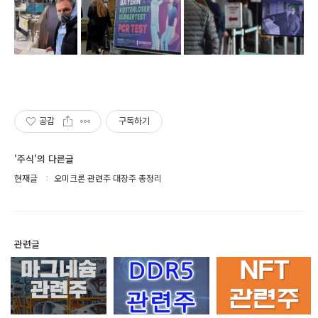
공감
구독하기
'주식'의 다른글
현재글
오미크론 관련주 대장주 총정리
관련글