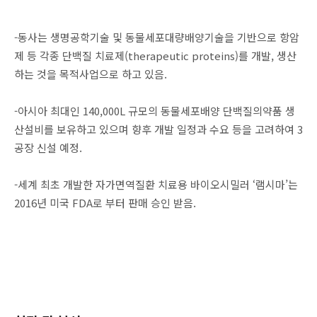
-동사는 생명공학기술 및 동물세포대량배양기술을 기반으로 항암
제 등 각종 단백질 치료제(therapeutic proteins)를 개발, 생산
하는 것을 목적사업으로 하고 있음.
-아시아 최대인 140,000L 규모의 동물세포배양 단백질의약품 생
산설비를 보유하고 있으며 향후 개발 일정과 수요 등을 고려하여 3
공장 신설 예정.
-세계 최초 개발한 자가면역질환 치료용 바이오시밀러 ‘램시마’는
2016년 미국 FDA로 부터 판매 승인 받음.