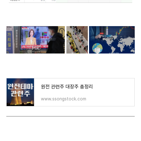
원전 관련주 대장주 총정리
www.ssongstock.com