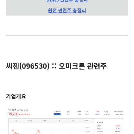
원전 관련주 총정리
씨젠(
096530
) :: 오미크론 관련주
기업개요