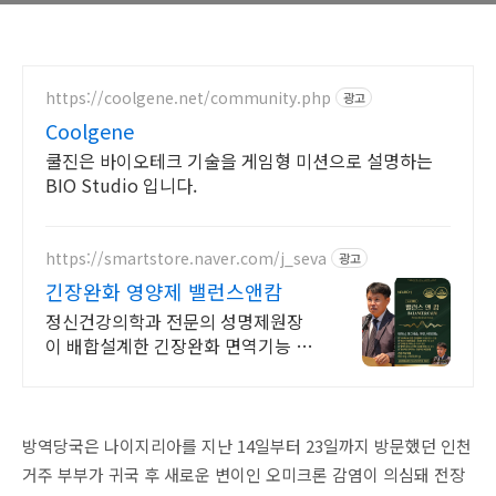
https://coolgene.net/community.php
광고
Coolgene
쿨진은 바이오테크 기술을 게임형 미션으로 설명하는
BIO Studio 입니다.
https://smartstore.naver.com/j_seva
광고
긴장완화 영양제 밸런스앤캄
정신건강의학과 전문의 성명제원장
이 배합설계한 긴장완화 면역기능 정
상을 위한 영양제
방역당국은 나이지리아를 지난 14일부터 23일까지 방문했던 인천
거주 부부가 귀국 후 새로운 변이인 오미크론 감염이 의심돼 전장