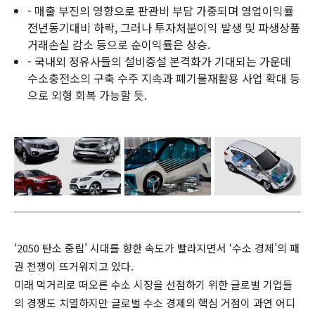
- 매출 부진의 영향으로 판관비 부담 가중되며 영업이익률
전년동기대비 하락, 그러나 투자처분이익 발생 및 파생상품
거래손실 감소 등으로 순이익률은 상승.
- 국내외 정유사들의 설비증설 본격화가 기대되는 가운데
수소충전소의 구축 수주 지속과 폐기물재활용 사업 확대 등
으로 외형 회복 가능할 듯.
‘2050 탄소 중립’ 시대를 향한 속도가 빨라지면서 ‘수소 경제’의 패
권 전쟁이 뜨거워지고 있다.
미래 먹거리로 떠오른 수소 시장을 선점하기 위한 글로벌 기업들
의 경쟁도 치열하지만 글로벌 수소 경제의 핵심 거점이 과연 어디