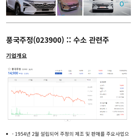
풍국주정(023900) :: 수소 관련주
기업개요
- 1954년 2월 설립되어 주정의 제조 및 판매를 주요사업으