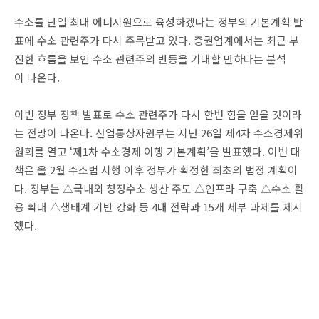
수소를 단일 최대 에너지원으로 육성하겠다는 정부의 기본계획 발
표에 수소 관련주가 다시 주목받고 있다. 증권업계에서는 최근 부
진한 흐름을 보인 수소 관련주의 반등을 기대할 만하다는 분석
이 나온다.
이번 정부 정책 발표로 수소 관련주가 다시 한번 힘을 얻을 것이라
는 전망이 나온다. 산업통상자원부는 지난 26일 제4차 수소경제위
원회를 열고 ‘제1차 수소경제 이행 기본계획’을 발표했다. 이번 대
책은 올 2월 수소법 시행 이후 정부가 확정한 최초의 법정 계획이
다. 정부는 △국내외 청정수소 생산 주도 △인프라 구축 △수소 활
용 확대 △생태계 기반 강화 등 4대 전략과 15개 세부 과제를 제시
했다.