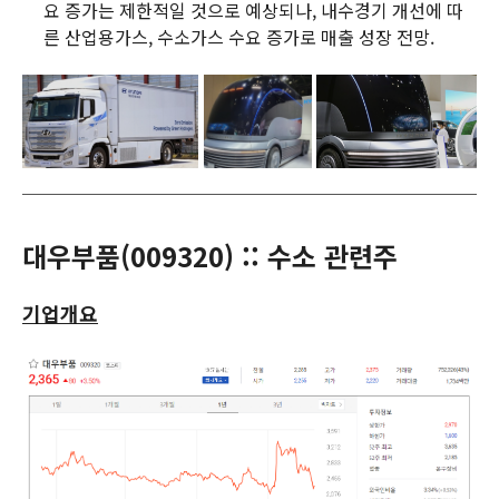
요 증가는 제한적일 것으로 예상되나, 내수경기 개선에 따
른 산업용가스, 수소가스 수요 증가로 매출 성장 전망.
대우부품(
009320
) :: 수소 관련주
기업개요