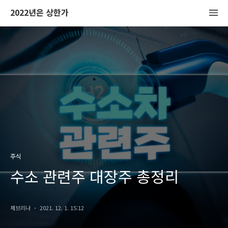
2022년은 상한가
주식
수소 관련주 대장주 총정리
제브리나
2021. 12. 1. 15:12